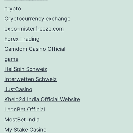
crypto
Cryptocurrency exchange
expo-misterfreeze.com
Forex Trading
Gamdom Casino Official
game
HellSpin Schweiz
Interwetten Schweiz
JustCasino
Khelo24 India Official Website
LeonBet Official
MostBet India
My Stake Casino