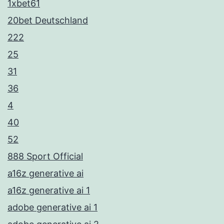
1xbet61
20bet Deutschland
222
25
31
36
4
40
52
888 Sport Official
a16z generative ai
a16z generative ai 1
adobe generative ai 1