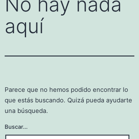
No hay nada
aquí
Parece que no hemos podido encontrar lo
que estás buscando. Quizá pueda ayudarte
una búsqueda.
Buscar...