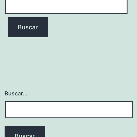
Buscar...