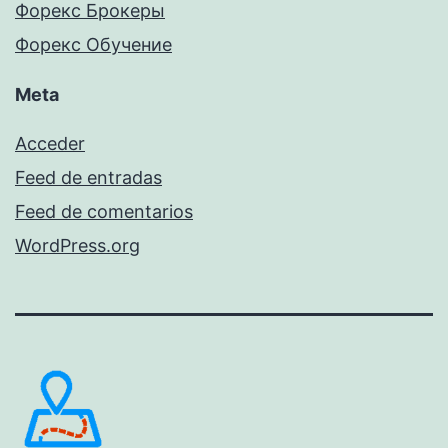
Форекс Брокеры
Форекс Обучение
Meta
Acceder
Feed de entradas
Feed de comentarios
WordPress.org