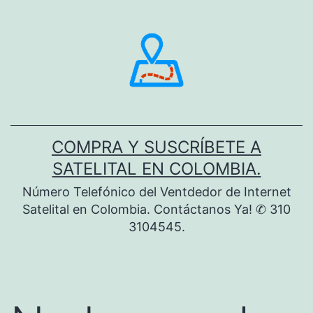
Saltar
al
contenido
COMPRA Y SUSCRÍBETE A
SATELITAL EN COLOMBIA.
Número Telefónico del Ventdedor de Internet
Satelital en Colombia. Contáctanos Ya! ✆ 310
3104545.