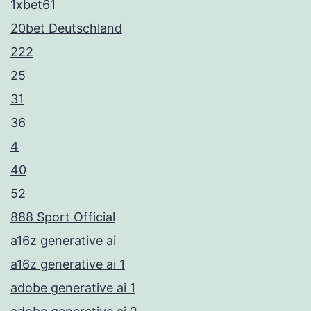
1xbet61
20bet Deutschland
222
25
31
36
4
40
52
888 Sport Official
a16z generative ai
a16z generative ai 1
adobe generative ai 1