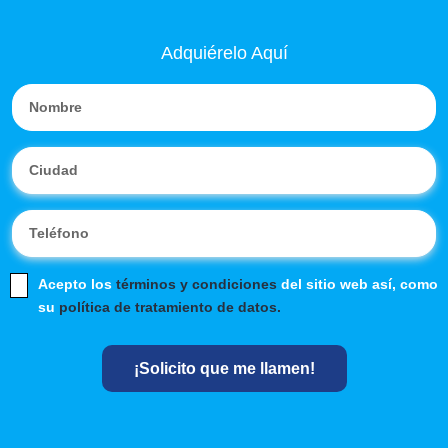
Adquiérelo Aquí
Acepto los
términos y condiciones
del sitio web así, como
su
política de tratamiento de datos.
¡Solicito que me llamen!