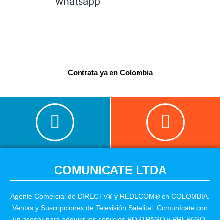
Contrata ya en Colombia
COMUNICATE LTDA
Agente Comercial de DIRECTV® y REDECOM® en COLOMBIA.
Ventas y Suscripciones de Televisión Satelital. Comunícate con
un asesor para adquirir los servicios POSTPAGO y PREPAGO,